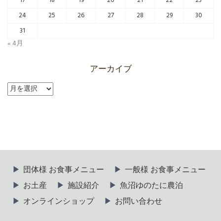
17
18
19
20
21
22
23
24
25
26
27
28
29
30
31
« 4月
アーカイブ
ア
ー
カ
イ
ブ
団体様 お食事メニュー
一般様 お食事メニュー
お土産
施設紹介
魚沼ゆのたに農泊
オンラインショップ
お問い合わせ