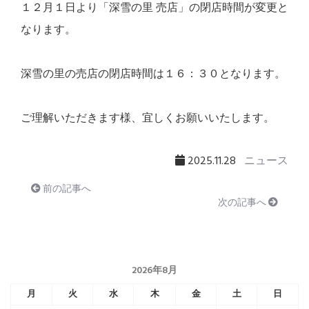
１２月１日より「深雪の里 売店」の閉店時間が変更と
なります。
深雪の里の売店の閉店時間は１６：３０となります。
ご理解いただきます様、宜しくお願いいたします。
2025.11.28
ニュース
前の記事へ
次の記事へ
2026年8月
月
火
水
木
金
土
日