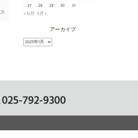
27
28
29
30
31
ス
« 12月
5月 »
アーカイブ
ア
ー
カ
イ
ブ
025-792-9300
.