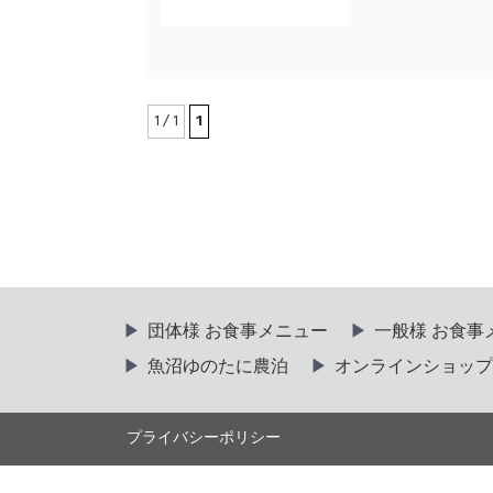
1 / 1
1
団体様 お食事メニュー
一般様 お食事
魚沼ゆのたに農泊
オンラインショップ
プライバシーポリシー