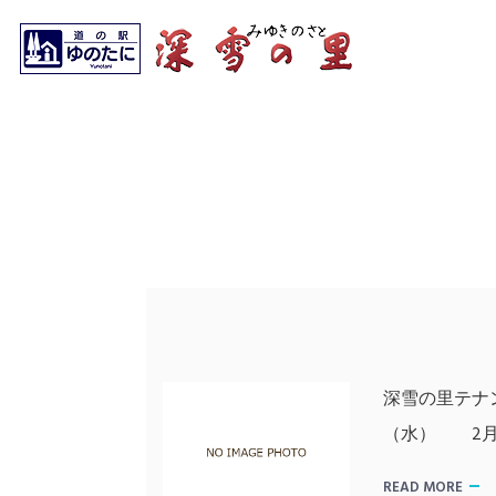
深雪の里テナ
（水） 2月1
READ MORE