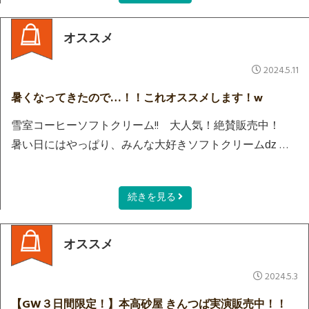
オススメ
2024.5.11
暑くなってきたので…！！これオススメします！w
雪室コーヒーソフトクリーム!! 大人気！絶賛販売中！
暑い日にはやっぱり、みんな大好きソフトクリームǳ …
続きを見る
オススメ
2024.5.3
【GW３日間限定！】本高砂屋 きんつば実演販売中！！