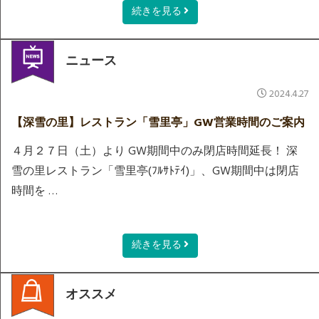
続きを見る
ニュース
2024.4.27
【深雪の里】レストラン「雪里亭」GW営業時間のご案内
４月２７日（土）より GW期間中のみ閉店時間延長！ 深
雪の里レストラン「雪里亭(ﾌﾙｻﾄﾃｲ)」、GW期間中は閉店
時間を …
続きを見る
オススメ