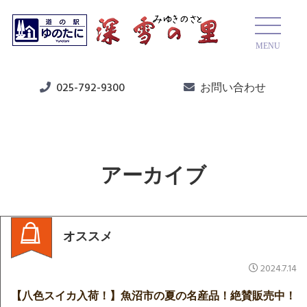
MENU
025-792-9300
お問い合わせ
アーカイブ
オススメ
2024.7.14
【八色スイカ入荷！】魚沼市の夏の名産品！絶賛販売中！