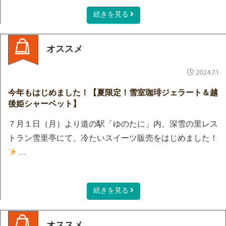
続きを見る
オススメ
2024.7.1
今年もはじめました！【夏限定！雪室珈琲ジェラート＆越
後姫シャーベット】
７月１日（月）より道の駅「ゆのたに」内、深雪の里レス
トラン雪里亭にて、冷たいスイーツ販売をはじめました！
…
続きを見る
オススメ