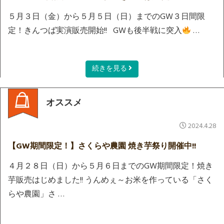
５月３日（金）から５月５日（日）までのGW３日間限
定！きんつば実演販売開始!! GWも後半戦に突入
…
続きを見る
オススメ
2024.4.28
【GW期間限定！】さくらや農園 焼き芋祭り開催中!!
４月２８日（日）から５月６日までのGW期間限定！焼き
芋販売はじめました!! うんめぇ～お米を作っている「さく
らや農園」さ …