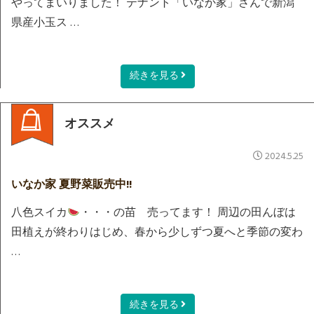
やってまいりました！ テナント「いなか家」さんで新潟
県産小玉ス …
続きを見る
オススメ
2024.5.25
いなか家 夏野菜販売中!!
八色スイカ
・・・の苗 売ってます！ 周辺の田んぼは
田植えが終わりはじめ、春から少しずつ夏へと季節の変わ
…
続きを見る