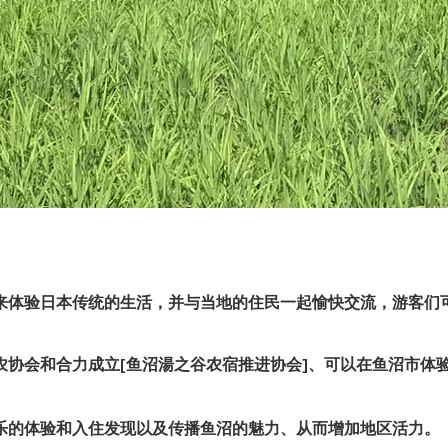
来体验日本传统的生活，并与当地的住民一起愉快交流，游客们
农协会和合力成立[鱼沼湯之谷农宿推进协会]、可以在鱼沼市体
乐的体验和入住发现以及传播鱼沼的魅力、从而增加地区活力。