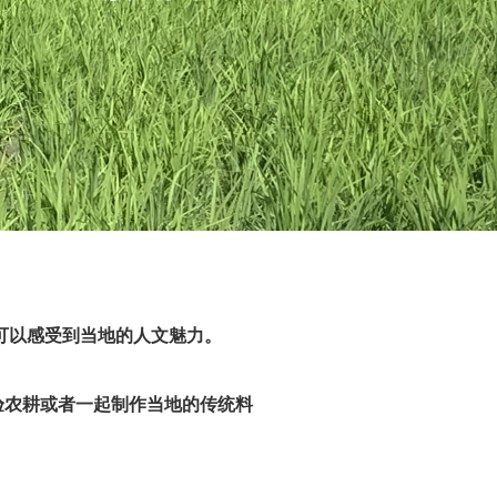
可以感受到当地的人文魅力。
验农耕或者一起制作当地的传统料