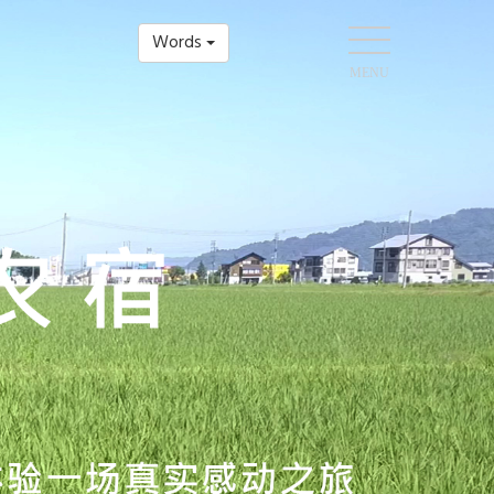
Words
MENU