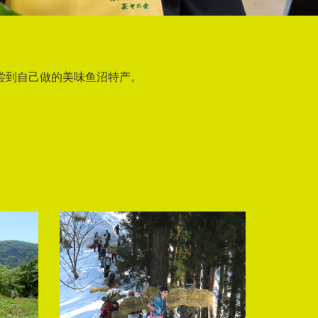
尝到自己做的美味鱼沼特产。