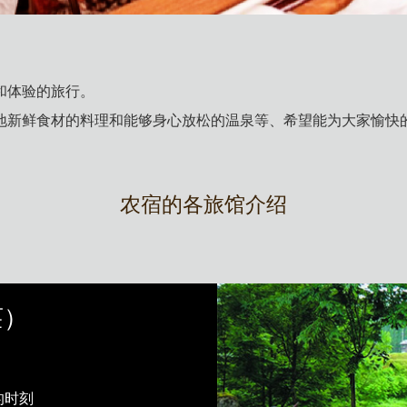
和体验的旅行。
地新鲜食材的料理和能够身心放松的温泉等、希望能为大家愉快
农宿的各旅馆介绍
莊）
的时刻